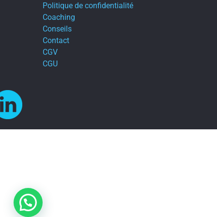
Politique de confidentialité
Coaching
Conseils
Contact
CGV
CGU