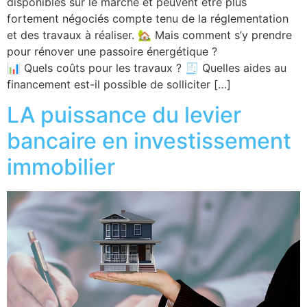
disponibles sur le marché et peuvent être plus
fortement négociés compte tenu de la réglementation
et des travaux à réaliser. 🏡 Mais comment s’y prendre
pour rénover une passoire énergétique ?
📊 Quels coûts pour les travaux ? 🧾 Quelles aides au
financement est-il possible de solliciter […]
LA puissance du levier
bancaire en investissement
immobilier