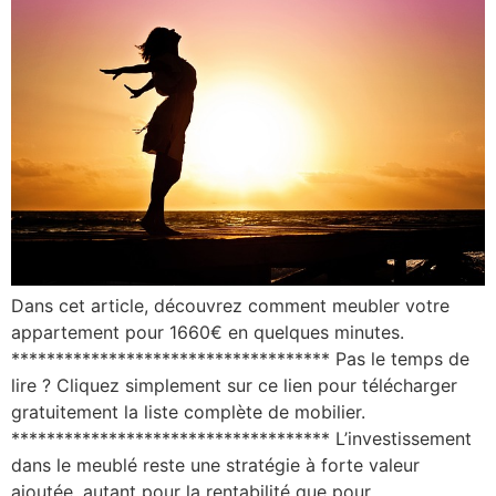
Dans cet article, découvrez comment meubler votre
appartement pour 1660€ en quelques minutes.
************************************ Pas le temps de
lire ? Cliquez simplement sur ce lien pour télécharger
gratuitement la liste complète de mobilier.
************************************ L’investissement
dans le meublé reste une stratégie à forte valeur
ajoutée, autant pour la rentabilité que pour