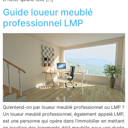
Guide loueur meublé
professionnel LMP
Qu’entend-on par loueur meublé professionnel ou LMP ?
Un loueur meublé professionnel, également appelé LMP,
est une personne qui opère dans l’immobilier en mettant
en location des logements déjà meublés pour une durée