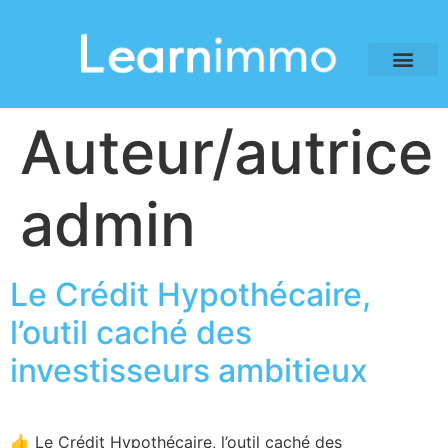
Auteur/autrice 
admin
Le Crédit Hypothécaire,
l’outil caché des
investisseurs ambitieux
👍 Le Crédit Hypothécaire, l’outil caché des