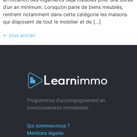
d’un an minimum. Lorsqu’on parle de biens meublés,
rentrent notamment dans cette catégorie les maisons
qui disposent de tout le mobilier et de […]
←
plus ancien
Programmes d’accompagnement en
investissements immobiliers
Qui sommes-nous ?
Mentions légales